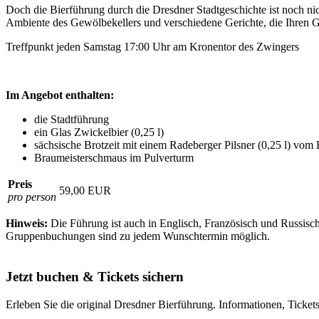
Doch die Bierführung durch die Dresdner Stadtgeschichte ist noch nic
Ambiente des Gewölbekellers und verschiedene Gerichte, die Ihren
Treffpunkt jeden Samstag 17:00 Uhr am Kronentor des Zwingers
Im Angebot enthalten:
die Stadtführung
ein Glas Zwickelbier (0,25 l)
sächsische Brotzeit mit einem Radeberger Pilsner (0,25 l) vom 
Braumeisterschmaus im Pulverturm
Preis
59,00 EUR
pro person
Hinweis:
Die Führung ist auch in Englisch, Französisch und Russisc
Gruppenbuchungen sind zu jedem Wunschtermin möglich.
Jetzt buchen & Tickets sichern
Erleben Sie die original Dresdner Bierführung. Informationen, Tick