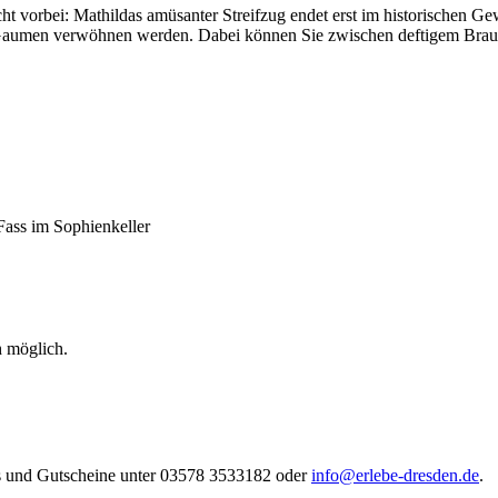
ht vorbei: Mathildas amüsanter Streifzug endet erst im historischen Ge
 Gaumen verwöhnen werden. Dabei können Sie zwischen deftigem Braum
Fass im Sophienkeller
h möglich.
ets und Gutscheine unter 03578 3533182 oder
info@erlebe-dresden.de
.