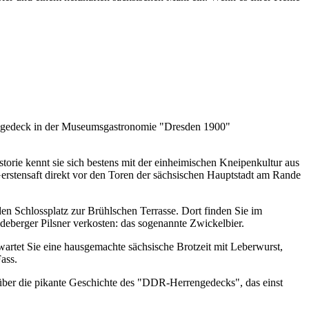
engedeck in der Museumsgastronomie "Dresden 1900"
orie kennt sie sich bestens mit der einheimischen Kneipenkultur aus
erstensaft direkt vor den Toren der sächsischen Hauptstadt am Rande
en Schlossplatz zur Brühlschen Terrasse. Dort finden Sie im
adeberger Pilsner verkosten: das sogenannte Zwickelbier.
rwartet Sie eine hausgemachte sächsische Brotzeit mit Leberwurst,
ass.
ber die pikante Geschichte des "DDR-Herrengedecks", das einst