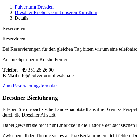
Pulverturm Dresden
Dresdner Erlebnisse mit unseren Künstlern
Details
Reservieren
Reservieren
Bei Reservierungen für den gleichen Tag bitten wir um eine telefonis
Ansprechpartnerin Kerstin Ferner
Telefon
+49 351 26 26 00
E-Mail
info@pulverturm-dresden.de
Zum Reservierungsformular
Dresdner Bierführung
Erleben Sie die sächsische Landeshauptstadt aus ihrer Genuss-Persp
durch die Dresdner Altstadt.
Dabei gewährt sie nicht nur Einblicke in die Historie der sächsische
Zwischen all der Theorie soll es an Praxiserfahrungen nicht fehlen.