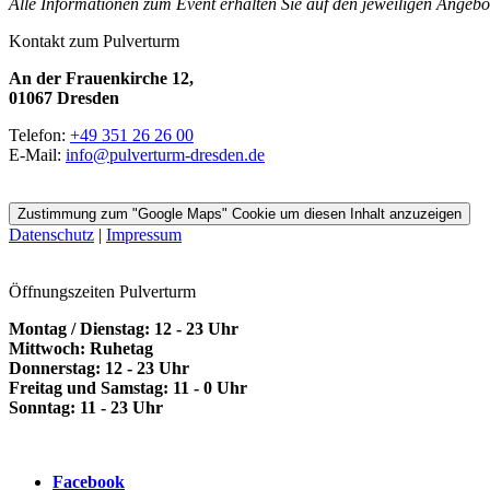
Alle Informationen zum Event erhalten Sie auf den jeweiligen Angebot
Kontakt
zum Pulverturm
An der Frauenkirche 12,
01067 Dresden
Telefon:
+49 351 26 26 00
E-Mail:
info@pulverturm-dresden.de
Zustimmung zum "Google Maps" Cookie um diesen Inhalt anzuzeigen
Datenschutz
|
Impressum
Öffnungszeiten
Pulverturm
Montag / Dienstag: 12 - 23 Uhr
Mittwoch: Ruhetag
Donnerstag: 12 - 23 Uhr
Freitag und Samstag: 11 - 0 Uhr
Sonntag: 11 - 23 Uhr
Facebook