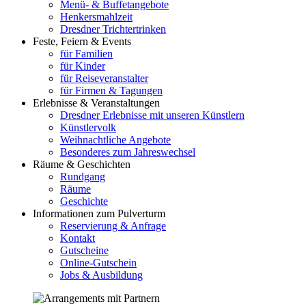
Menü- & Buffetangebote
Henkersmahlzeit
Dresdner Trichtertrinken
Feste, Feiern & Events
für Familien
für Kinder
für Reiseveranstalter
für Firmen & Tagungen
Erlebnisse & Veranstaltungen
Dresdner Erlebnisse mit unseren Künstlern
Künstlervolk
Weihnachtliche Angebote
Besonderes zum Jahreswechsel
Räume & Geschichten
Rundgang
Räume
Geschichte
Informationen zum Pulverturm
Reservierung & Anfrage
Kontakt
Gutscheine
Online-Gutschein
Jobs & Ausbildung