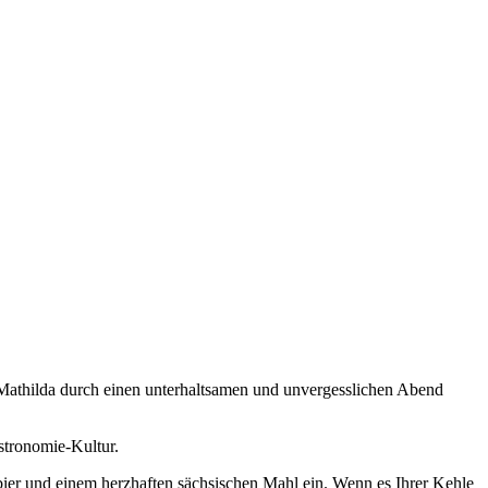
 Mathilda durch einen unterhaltsamen und unvergesslichen Abend
stronomie-Kultur.
lbier und einem herzhaften sächsischen Mahl ein. Wenn es Ihrer Kehle