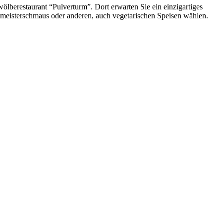
wölberestaurant “Pulverturm”. Dort erwarten Sie ein einzigartiges
eisterschmaus oder anderen, auch vegetarischen Speisen wählen.